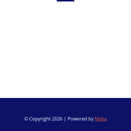
© Copyright
2026
| Powered by
Noha